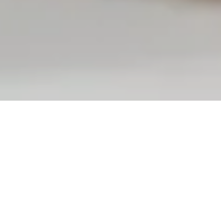
Célébrations
uniques
TRAITEUR SUR MESURE
Loin des menus standardisés, l’équipe de On