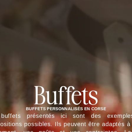
Buffets
BUFFETS PERSONNALISÉS EN CORSE
buffets présentés ici sont des exempl
sitions possibles. Ils peuvent être adaptés à