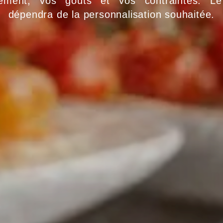
ement, vos goûts et vos contraintes. Le
dépendra de la personnalisation souhaitée.